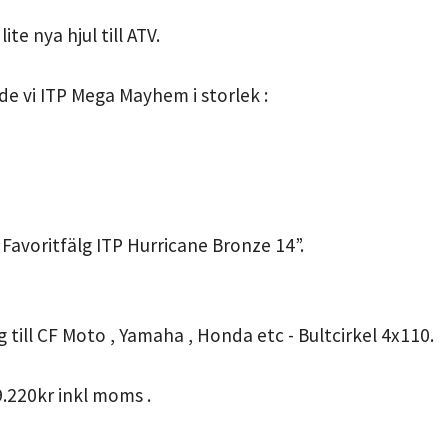
lite nya hjul till ATV.
e vi ITP Mega Mayhem i storlek :
 Favoritfälg ITP Hurricane Bronze 14”.
 till CF Moto , Yamaha , Honda etc - Bultcirkel 4x110.
9.220kr inkl moms .