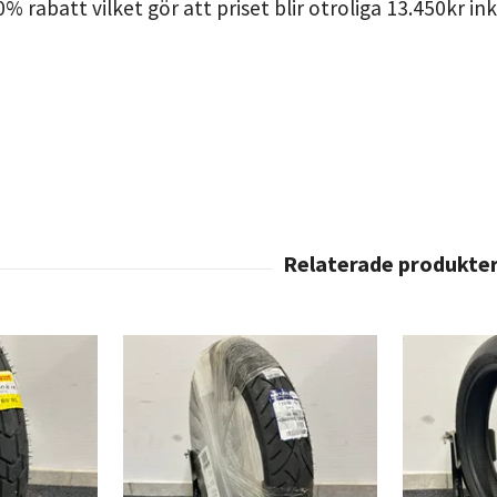
0% rabatt vilket gör att priset blir otroliga 13.450kr i