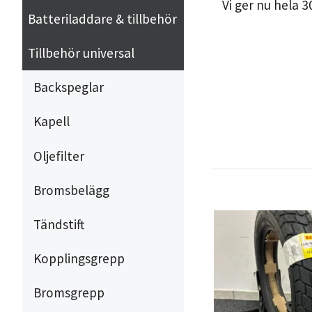
Vi ger nu hela 3
Batteriladdare & tillbehör
Tillbehör universal
Backspeglar
Kapell
Oljefilter
Bromsbelägg
Tändstift
Kopplingsgrepp
Bromsgrepp