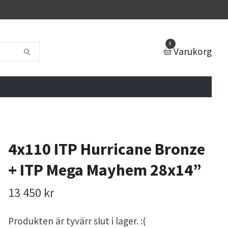
0
Varukorg
4x110 ITP Hurricane Bronze
+ ITP Mega Mayhem 28x14”
13 450 kr
Produkten är tyvärr slut i lager. :(