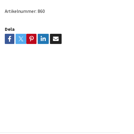
Artikelnummer:
860
Dela