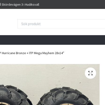
på Skördevägen 3 i Hudiksvall
P Hurricane Bronze + ITP Mega Mayhem 28x14”