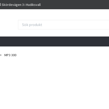
på Skördevägen 3 i Hudiksvall
MP3 300