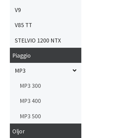
V9
V85 TT
STELVIO 1200 NTX
Piaggio
MP3
MP3 300
MP3 400
MP3 500
Oljor