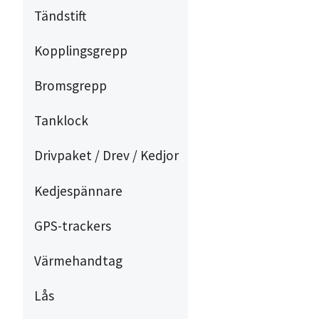
Tändstift
Kopplingsgrepp
Bromsgrepp
Tanklock
Drivpaket / Drev / Kedjor
Kedjespännare
GPS-trackers
Värmehandtag
Lås