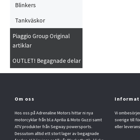
Blinkers
Tankväskor
Piaggio Group Original
artiklar
OUTLET! Begagnade delar
Om oss
Informat
Hos oss på Adrenaline Motors hittar ni nya
Vi ombesörjer
motorcyklar från bl.a Aprilia & Moto Guzzi samt
sverige till f
ATV produkter från Segway powersports.
eller leveran
Dessutom alltid ett stort lager av begagnade