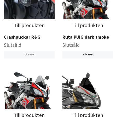
Till produkten
Till produkten
Crashpuckar R&G
Ruta PUIG dark smoke
Slutsåld
Slutsåld
LÄS MER
LÄS MER
Till produkten
Till produkten