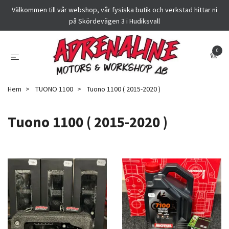
Välkommen till vår webshop, vår fysiska butik och verkstad hittar ni
på Skördevägen 3 i Hudiksvall
0
Hem
TUONO 1100
Tuono 1100 ( 2015-2020 )
Tuono 1100 ( 2015-2020 )