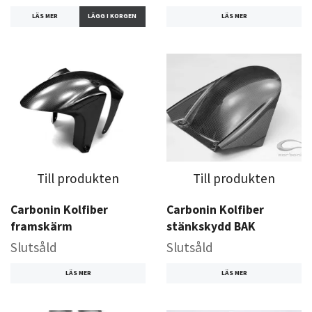
LÄS MER
LÄS MER
Till produkten
Till produkten
Carbonin Kolfiber
Carbonin Kolfiber
framskärm
stänkskydd BAK
Slutsåld
Slutsåld
LÄS MER
LÄS MER