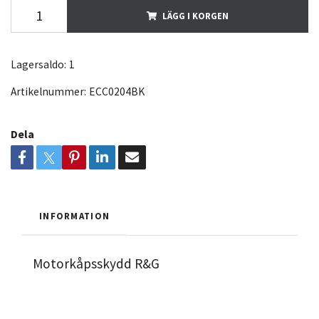
LÄGG I KORGEN
Lagersaldo:
1
Artikelnummer:
ECC0204BK
Dela
INFORMATION
Motorkåpsskydd R&G