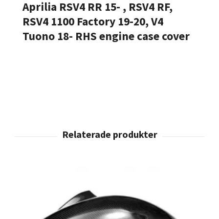
Aprilia RSV4 RR 15- , RSV4 RF,
RSV4 1100 Factory 19-20, V4
Tuono 18- RHS engine case cover