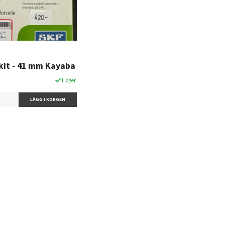
 kit - 41 mm Kayaba
I lager.