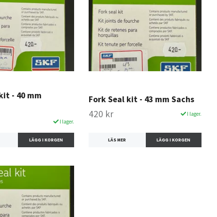
kit - 40 mm
Fork Seal kit - 43 mm Sachs
420 kr
I lager.
I lager.
LÄS MER