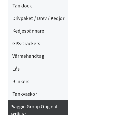
Tanklock
Drivpaket / Drev / Kedjor
Kedjespännare
GPS-trackers
Värmehandtag
Lås
Blinkers
Tankväskor
Piaggio Group Original
artiklar