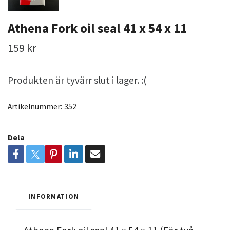
Athena Fork oil seal 41 x 54 x 11
159 kr
Produkten är tyvärr slut i lager. :(
Artikelnummer:
352
Dela
INFORMATION