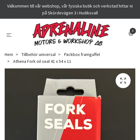
Välkommen till vår webshop, vår fysiska butik och verkstad hittar ni
på Skördevägen 3 i Hudiksvall
0
Hem
Tillbehör universal
Packbox framgaffel
Athena Fork oil seal 41 x 54 x 11