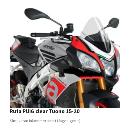
Ruta PUIG clear Tuono 15-20
C
7
Slut, varan inkommer snart i lager igen =)