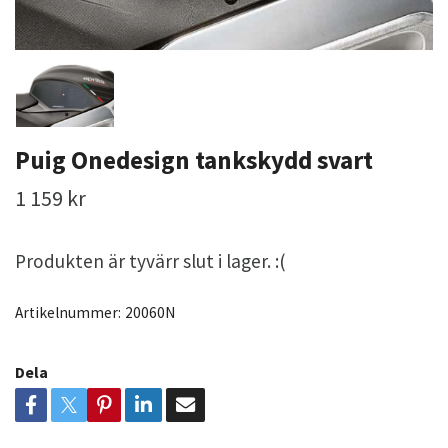
Puig Onedesign tankskydd svart
1 159 kr
Produkten är tyvärr slut i lager. :(
Artikelnummer:
20060N
Dela