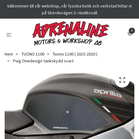
Välkommen till vår webshop, vår fysiska butik och verkstad hittar ni
på Skördevägen 3 i Hudiksvall
0
Hem
TUONO 1100
Tuono 1100 ( 2015-2020 )
Puig Onedesign tankskydd svart