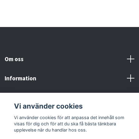
Om oss
Information
Här finns vi!
Vi använder cookies
Sociala medier
Vi använder cookies för att anpassa det innehåll som
visas för dig och för att du ska få bästa tänkbara
upplevelse när du handlar hos oss.