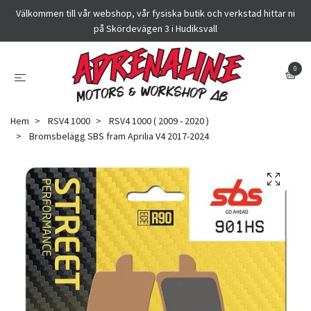
Välkommen till vår webshop, vår fysiska butik och verkstad hittar ni
på Skördevägen 3 i Hudiksvall
0
Hem
RSV4 1000
RSV4 1000 ( 2009 - 2020 )
Bromsbelägg SBS fram Aprilia V4 2017-2024