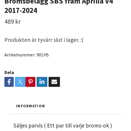
Bromsbelägg SBS fram Aprilia V4
2017-2024
489 kr
Produkten är tyvärr slut i lager. :(
Artikelnummer:
901HS
Dela
INFORMATION
Säljes parvis ( Ett par till varje broms-ok )