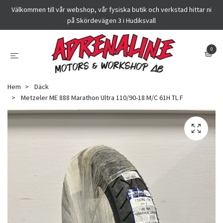
Välkommen till vår webshop, vår fysiska butik och verkstad hittar ni
på Skördevägen 3 i Hudiksvall
0
Hem
Däck
Metzeler ME 888 Marathon Ultra 110/90-18 M/C 61H TL F