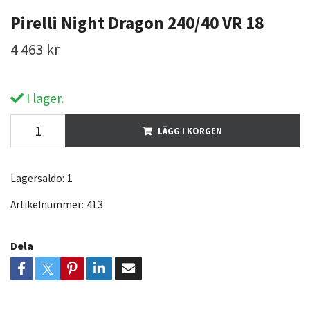
Pirelli Night Dragon 240/40 VR 18
4 463 kr
I lager.
LÄGG I KORGEN
Lagersaldo:
1
Artikelnummer:
413
Dela