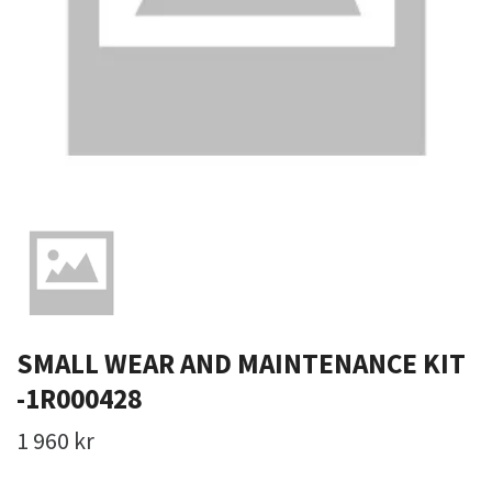
SMALL WEAR AND MAINTENANCE KIT
-1R000428
1 960 kr