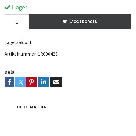
I lager.
LÄGG I KORGEN
Lagersaldo:
1
Artikelnummer:
1R000428
Dela
INFORMATION