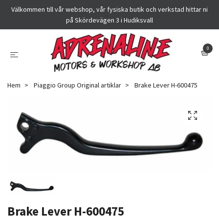
Välkommen till vår webshop, vår fysiska butik och verkstad hittar ni
på Skördevägen 3 i Hudiksvall
0
Hem
Piaggio Group Original artiklar
Brake Lever H-600475
Brake Lever H-600475