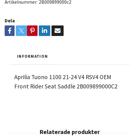
Artikelnummer:
2B009899000c2
Dela
INFORMATION
Aprilia Tuono 1100 21-24 V4 RSV4 OEM
Front Rider Seat Saddle 2B009899000C2