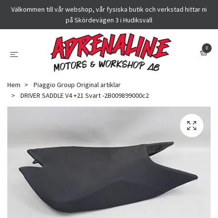
Välkommen till vår webshop, vår fysiska butik och verkstad hittar ni
på Skördevägen 3 i Hudiksvall
0
Hem
Piaggio Group Original artiklar
DRIVER SADDLE V4 +21 Svart -2B009899000c2