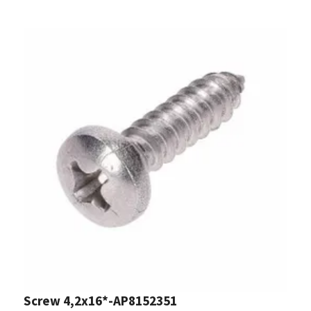
Screw 4,2x16*-AP8152351
B