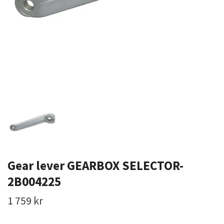
Gear lever GEARBOX SELECTOR-
2B004225
1 759 kr