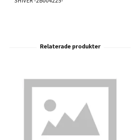
SHIVER -2B004225-