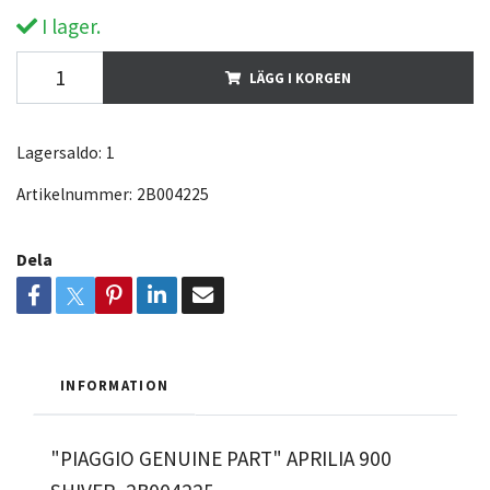
I lager.
LÄGG I KORGEN
Lagersaldo:
1
Artikelnummer:
2B004225
Dela
INFORMATION
"PIAGGIO GENUINE PART" APRILIA 900