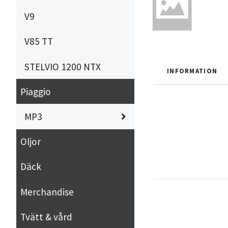
V9
V85 TT
STELVIO 1200 NTX
INFORMATION
Piaggio
MP3
Oljor
Däck
Merchandise
Tvätt & vård