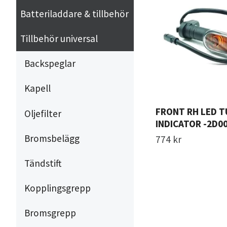
Batteriladdare & tillbehör
Tillbehör universal
Backspeglar
Kapell
FRONT RH LED 
Oljefilter
INDICATOR -2D0
Bromsbelägg
774 kr
Tändstift
Kopplingsgrepp
Bromsgrepp