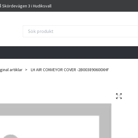
på Skördevägen 3 i Hudiksvall
inal artiklar
LH AIR CONVEYOR COVER -2B003890600XHF