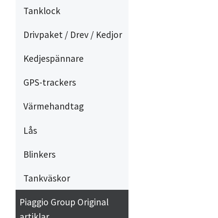
Tanklock
Drivpaket / Drev / Kedjor
Kedjespännare
GPS-trackers
Värmehandtag
Lås
Blinkers
Tankväskor
Piaggio Group Original
artiklar