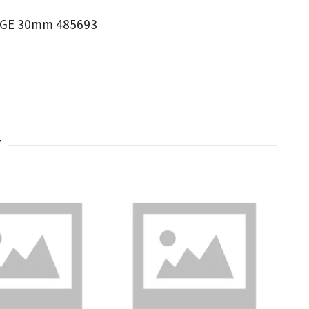
UGE 30mm 485693