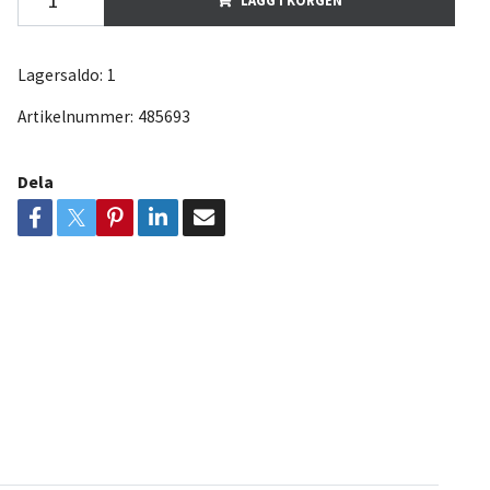
Lagersaldo:
1
Artikelnummer:
485693
Dela