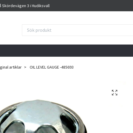
på Skördevägen 3 i Hudiksvall
inal artiklar
OIL LEVEL GAUGE -485693