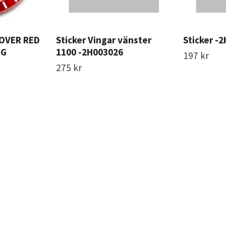
COVER RED
Sticker Vingar vänster
Sticker -
HG
1100 -2H003026
197 kr
275 kr