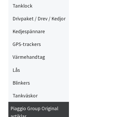
Tanklock
Drivpaket / Drev / Kedjor
Kedjespännare
GPS-trackers
Värmehandtag
Lås
Blinkers
Tankväskor
Piaggio Group Original
artiklar