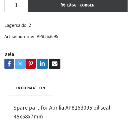
LÄGG I KORGEN
Lagersaldo:
2
Artikelnummer:
AP8163095
Dela
INFORMATION
Spare part for Aprilia AP8163095 oil seal
45x58x7mm