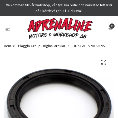
Välkommen till vår webshop, vår fysiska butik och verkstad hittar ni
på Skördevägen 3 i Hudiksvall
0
Hem
Piaggio Group Original artiklar
OIL SEAL -AP8163095