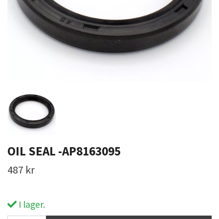
OIL SEAL -AP8163095
487 kr
I lager.