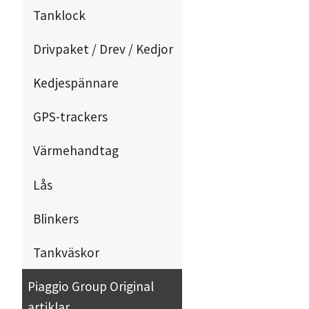
Tanklock
Drivpaket / Drev / Kedjor
Kedjespännare
GPS-trackers
Värmehandtag
Lås
Blinkers
Tankväskor
Piaggio Group Original
artiklar