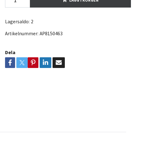
Lagersaldo:
2
Artikelnummer:
AP8150463
Dela