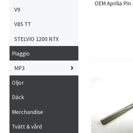
OEM Aprilia Pin
V9
V85 TT
STELVIO 1200 NTX
Piaggio
MP3
Oljor
Däck
Merchandise
Tvätt & vård