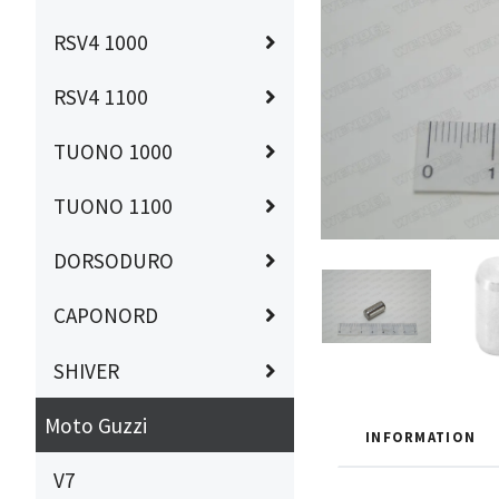
RSV4 1000
RSV4 1100
TUONO 1000
TUONO 1100
DORSODURO
CAPONORD
SHIVER
Moto Guzzi
INFORMATION
V7