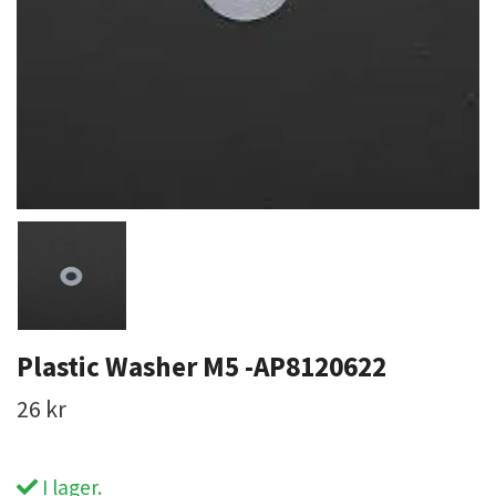
Plastic Washer M5 -AP8120622
26 kr
I lager.