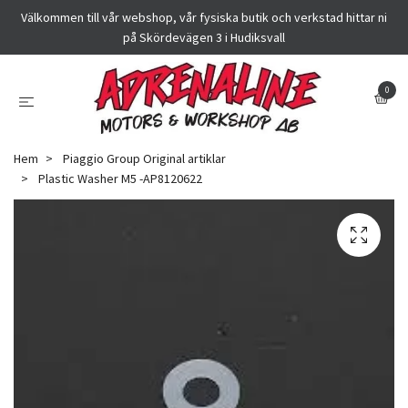
Välkommen till vår webshop, vår fysiska butik och verkstad hittar ni
på Skördevägen 3 i Hudiksvall
0
Hem
Piaggio Group Original artiklar
Plastic Washer M5 -AP8120622