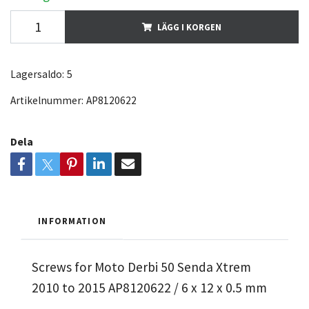
LÄGG I KORGEN
Lagersaldo:
5
Artikelnummer:
AP8120622
Dela
INFORMATION
Screws for Moto Derbi 50 Senda Xtrem
2010 to 2015 AP8120622 / 6 x 12 x 0.5 mm