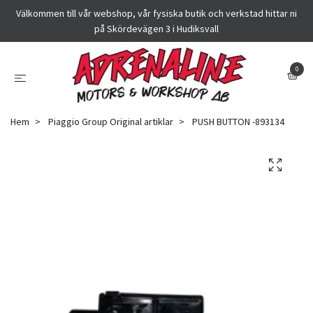
Välkommen till vår webshop, vår fysiska butik och verkstad hittar ni
på Skördevägen 3 i Hudiksvall
0
Hem
Piaggio Group Original artiklar
PUSH BUTTON -893134