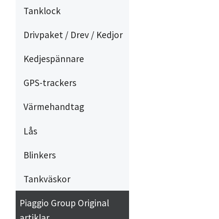
Tanklock
Drivpaket / Drev / Kedjor
Kedjespännare
GPS-trackers
Värmehandtag
Lås
Blinkers
Tankväskor
Piaggio Group Original
artiklar