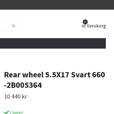
0
Varukorg
Rear wheel 5.5X17 Svart 660
-2B005364
10 440 kr
I lager.