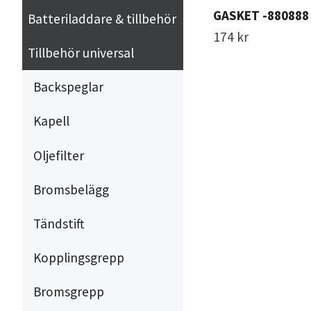
GASKET -880888
Batteriladdare & tillbehör
174 kr
Tillbehör universal
Backspeglar
Kapell
Oljefilter
Bromsbelägg
Tändstift
Kopplingsgrepp
Bromsgrepp