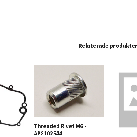
Threaded Rivet M6 -
AP8102544