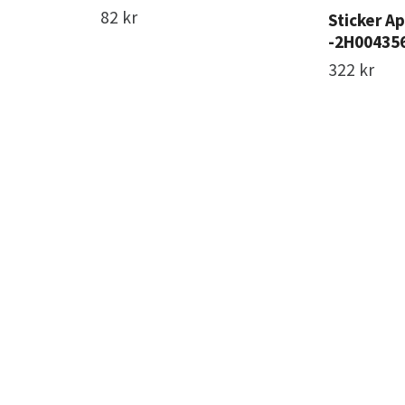
82 kr
Sticker Ap
-2H00435
322 kr