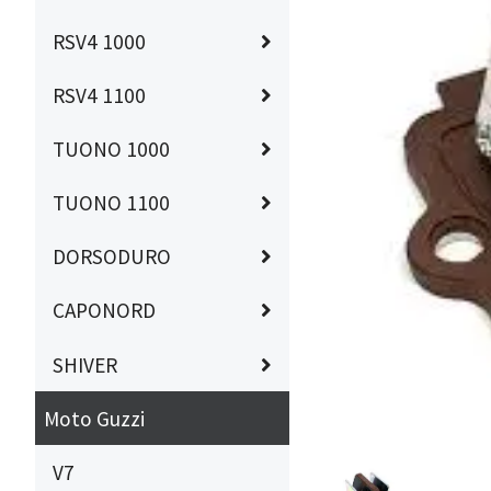
RSV4 1000
RSV4 1100
TUONO 1000
TUONO 1100
DORSODURO
CAPONORD
SHIVER
Moto Guzzi
V7