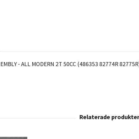
SEMBLY - ALL MODERN 2T 50CC (486353 82774R 82775R