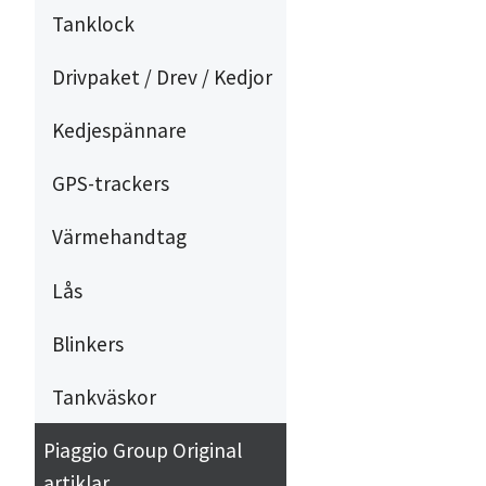
Tanklock
Drivpaket / Drev / Kedjor
Kedjespännare
GPS-trackers
Värmehandtag
Lås
Blinkers
Tankväskor
Piaggio Group Original
artiklar