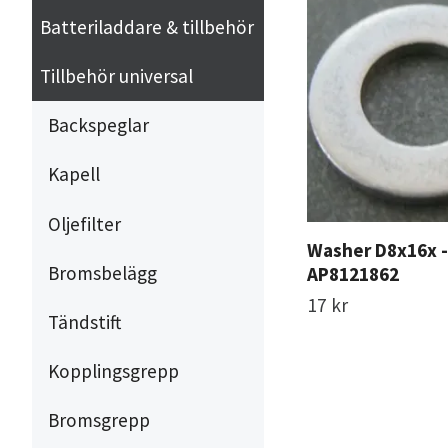
Batteriladdare & tillbehör
Tillbehör universal
Backspeglar
Kapell
Oljefilter
Washer D8x16x -
Bromsbelägg
AP8121862
17 kr
Tändstift
Kopplingsgrepp
Bromsgrepp