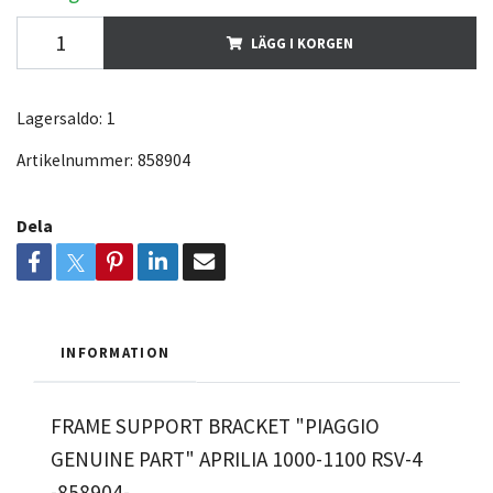
LÄGG I KORGEN
Lagersaldo:
1
Artikelnummer:
858904
Dela
INFORMATION
FRAME SUPPORT BRACKET "PIAGGIO
GENUINE PART" APRILIA 1000-1100 RSV-4
-858904-