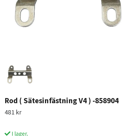
Rod ( Sätesinfästning V4 ) -858904
481 kr
I lager.