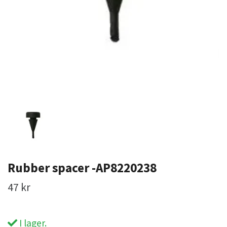
Rubber spacer -AP8220238
47 kr
I lager.