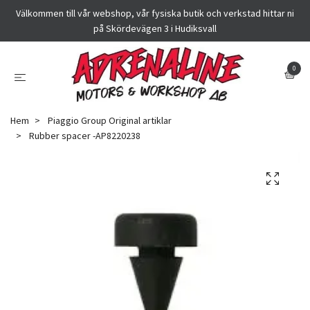
Välkommen till vår webshop, vår fysiska butik och verkstad hittar ni
på Skördevägen 3 i Hudiksvall
0
Hem
Piaggio Group Original artiklar
Rubber spacer -AP8220238