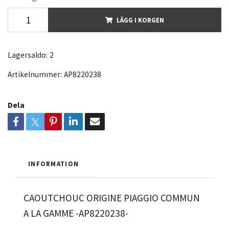
LÄGG I KORGEN
Lagersaldo:
2
Artikelnummer:
AP8220238
Dela
INFORMATION
CAOUTCHOUC ORIGINE PIAGGIO COMMUN
A LA GAMME -AP8220238-