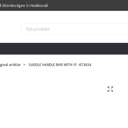
på Skördevägen 3 i Hudiksvall
inal artiklar
SADDLE HANDLE BAR WITH I.P. -673634