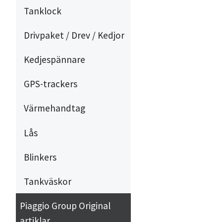
Tanklock
Drivpaket / Drev / Kedjor
Kedjespännare
GPS-trackers
Värmehandtag
Lås
Blinkers
Tankväskor
Piaggio Group Original
artiklar