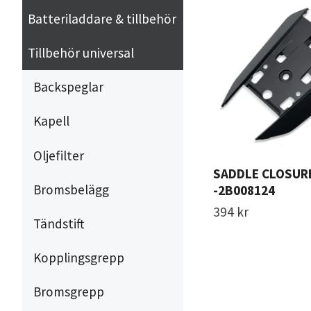
Batteriladdare & tillbehör
Tillbehör universal
Backspeglar
Kapell
Oljefilter
SADDLE CLOSUR
Bromsbelägg
-2B008124
394 kr
Tändstift
Kopplingsgrepp
Bromsgrepp