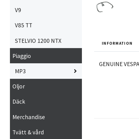
V9
V85 TT
STELVIO 1200 NTX
INFORMATION
Piaggio
GENUINE VESPA
MP3
Oljor
Däck
Merchandise
Tvätt & vård