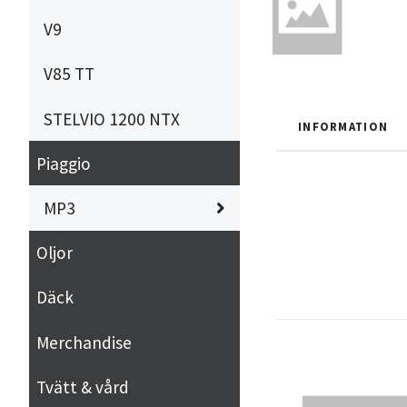
V9
V85 TT
STELVIO 1200 NTX
INFORMATION
Piaggio
MP3
Oljor
Däck
Merchandise
Tvätt & vård