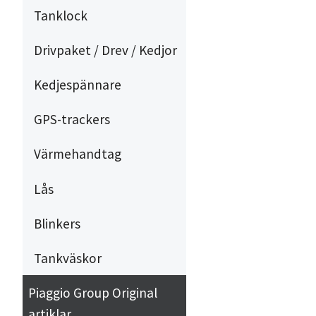
Tanklock
Drivpaket / Drev / Kedjor
Kedjespännare
GPS-trackers
Värmehandtag
Lås
Blinkers
Tankväskor
Piaggio Group Original
artiklar