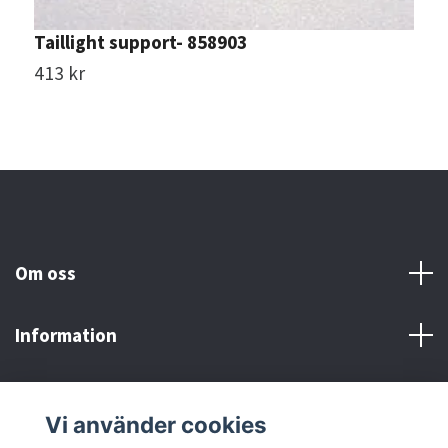
Taillight support- 858903
413 kr
Om oss
Information
Här finns vi!
Vi använder cookies