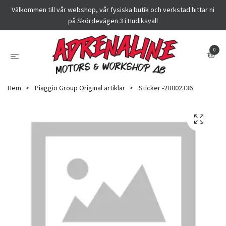
Välkommen till vår webshop, vår fysiska butik och verkstad hittar ni
på Skördevägen 3 i Hudiksvall
0
Hem
Piaggio Group Original artiklar
Sticker -2H002336