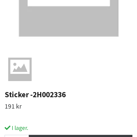
Sticker -2H002336
191 kr
I lager.