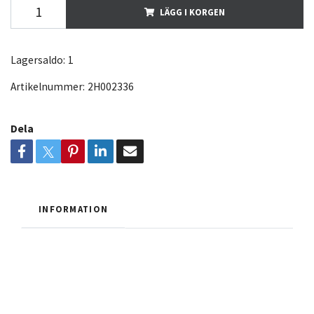
LÄGG I KORGEN
Lagersaldo:
1
Artikelnummer:
2H002336
Dela
INFORMATION