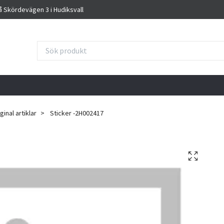
på Skördevägen 3 i Hudiksvall
inal artiklar
Sticker -2H002417