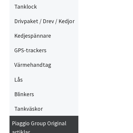
Tanklock
Drivpaket / Drev / Kedjor
Kedjespännare
GPS-trackers
Värmehandtag
Lås
Blinkers
Tankväskor
Piaggio Group Original
artiklar