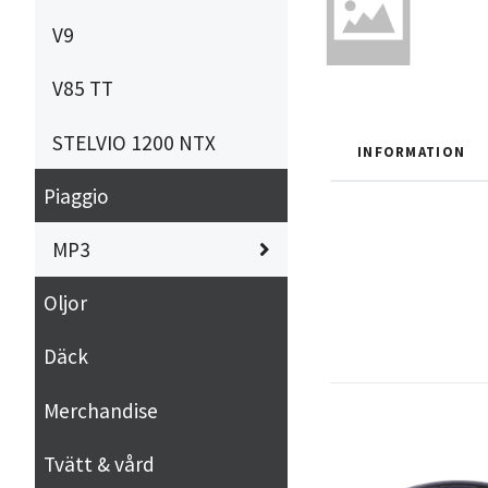
V9
V85 TT
STELVIO 1200 NTX
INFORMATION
Piaggio
MP3
Oljor
Däck
Merchandise
Tvätt & vård