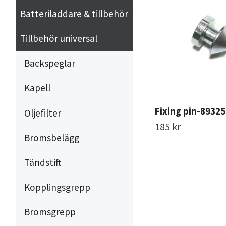
Batteriladdare & tillbehör
Tillbehör universal
Backspeglar
Kapell
Fixing pin-8932
Oljefilter
185 kr
Bromsbelägg
Tändstift
Kopplingsgrepp
Bromsgrepp