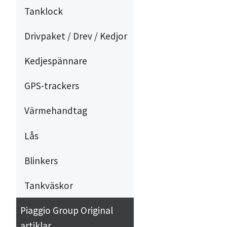
Tanklock
Drivpaket / Drev / Kedjor
Kedjespännare
GPS-trackers
Värmehandtag
Lås
Blinkers
Tankväskor
Piaggio Group Original
artiklar