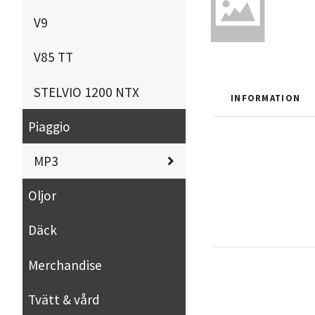
V9
V85 TT
STELVIO 1200 NTX
INFORMATION
Piaggio
MP3
Oljor
Däck
Merchandise
Tvätt & vård