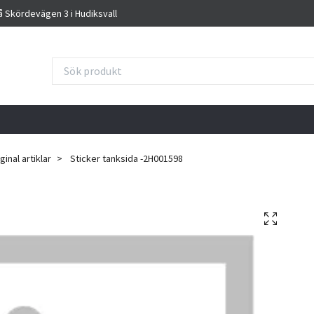
på Skördevägen 3 i Hudiksvall
inal artiklar
Sticker tanksida -2H001598