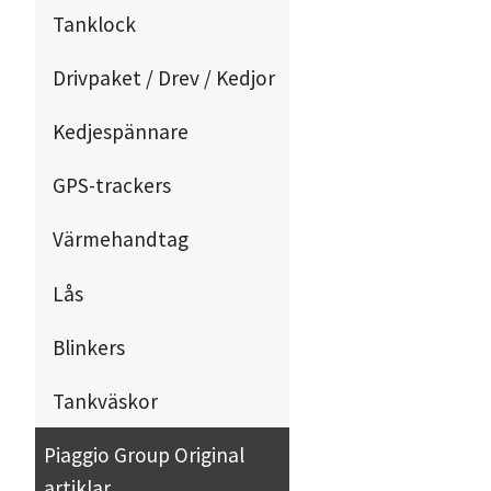
Tanklock
Drivpaket / Drev / Kedjor
Kedjespännare
GPS-trackers
Värmehandtag
Lås
Blinkers
Tankväskor
Piaggio Group Original
artiklar