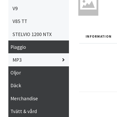
V9
V85 TT
STELVIO 1200 NTX
INFORMATION
Piaggio
MP3
Oljor
Däck
Merchandise
Tvätt & vård