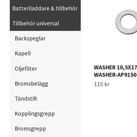
Batteriladdare & tillbehör
Tillbehör universal
Backspeglar
Kapell
WASHER 10,5X17
Oljefilter
WASHER-AP9150
Bromsbelägg
115 kr
Tändstift
Kopplingsgrepp
Bromsgrepp