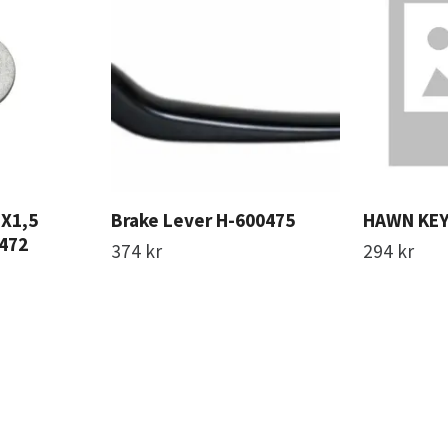
X1,5
Brake Lever H-600475
HAWN KEY
472
374 kr
294 kr