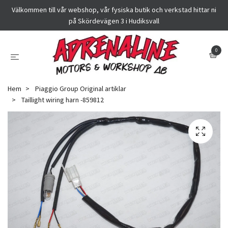
Välkommen till vår webshop, vår fysiska butik och verkstad hittar ni
på Skördevägen 3 i Hudiksvall
0
Hem
Piaggio Group Original artiklar
Taillight wiring harn -859812