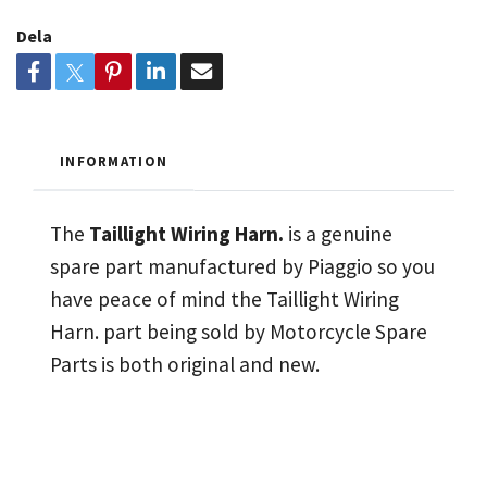
Dela
INFORMATION
The
Taillight Wiring Harn.
is a genuine
spare part manufactured by Piaggio so you
have peace of mind the Taillight Wiring
Harn. part being sold by Motorcycle Spare
Parts is both original and new.