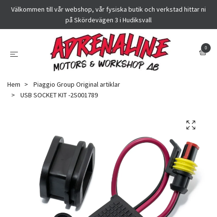
Välkommen till vår webshop, vår fysiska butik och verkstad hittar ni
på Skördevägen 3 i Hudiksvall
0
Hem
Piaggio Group Original artiklar
USB SOCKET KIT -2S001789