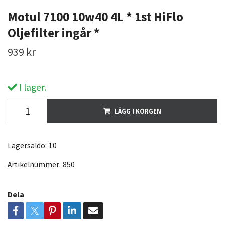
Motul 7100 10w40 4L * 1st HiFlo
Oljefilter ingår *
939 kr
I lager.
LÄGG I KORGEN
Lagersaldo:
10
Artikelnummer:
850
Dela