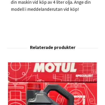
din maskin vid köp av 4 liter olja. Ange din
modell i meddelanderutan vid köp!