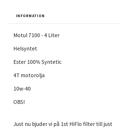
INFORMATION
Motul 7100 - 4 Liter
Helsyntet
Ester 100% Syntetic
4T motorolja
10w-40
OBS!
Just nu bjuder vi på 1st HiFlo filter till just