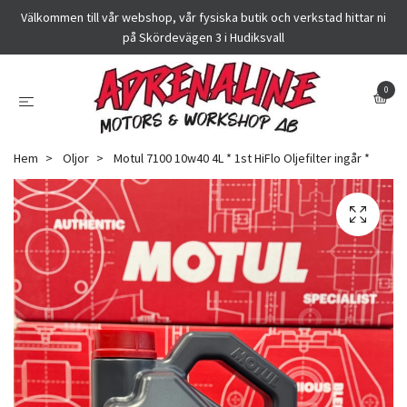
Välkommen till vår webshop, vår fysiska butik och verkstad hittar ni
på Skördevägen 3 i Hudiksvall
0
Hem
Oljor
Motul 7100 10w40 4L * 1st HiFlo Oljefilter ingår *