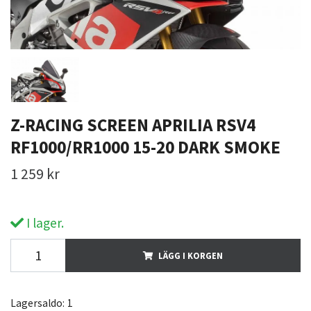
Z-RACING SCREEN APRILIA RSV4
RF1000/RR1000 15-20 DARK SMOKE
1 259 kr
I lager.
LÄGG I KORGEN
Lagersaldo:
1