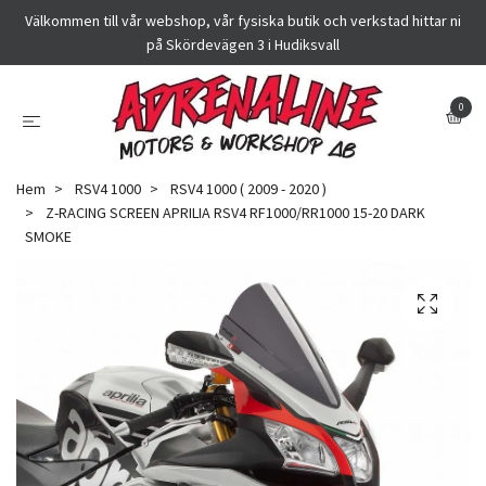
Välkommen till vår webshop, vår fysiska butik och verkstad hittar ni
på Skördevägen 3 i Hudiksvall
0
Hem
RSV4 1000
RSV4 1000 ( 2009 - 2020 )
Z-RACING SCREEN APRILIA RSV4 RF1000/RR1000 15-20 DARK
SMOKE