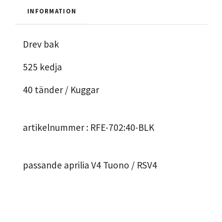
INFORMATION
Drev bak
525 kedja
40 tänder / Kuggar
artikelnummer : RFE-702:40-BLK
passande aprilia V4 Tuono / RSV4