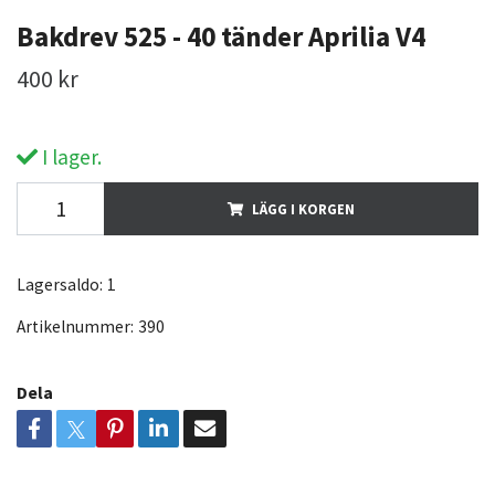
Bakdrev 525 - 40 tänder Aprilia V4
400 kr
I lager.
LÄGG I KORGEN
Lagersaldo:
1
Artikelnummer:
390
Dela