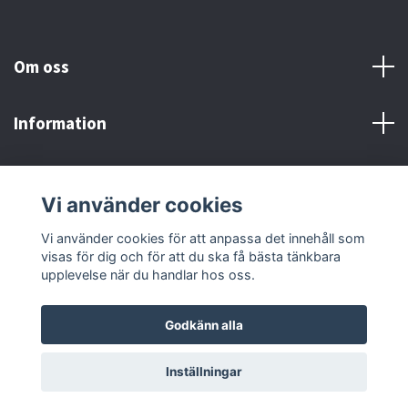
Om oss
Information
Här finns vi!
Vi använder cookies
Sociala medier
Vi använder cookies för att anpassa det innehåll som
visas för dig och för att du ska få bästa tänkbara
upplevelse när du handlar hos oss.
Godkänn alla
© 2026 Adrenaline Motors & Workshop AB
Inställningar