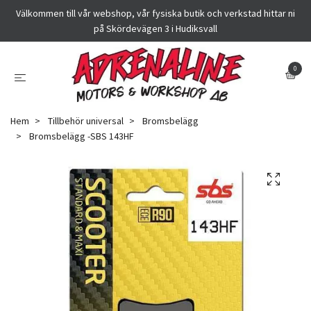
Välkommen till vår webshop, vår fysiska butik och verkstad hittar ni
på Skördevägen 3 i Hudiksvall
0
Hem
Tillbehör universal
Bromsbelägg
Bromsbelägg -SBS 143HF