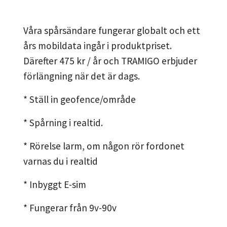
Våra spårsändare fungerar globalt och ett
års mobildata ingår i produktpriset.
Därefter 475 kr / år och TRAMIGO erbjuder
förlängning när det är dags.
* Ställ in geofence/område
* Spårning i realtid.
* Rörelse larm, om någon rör fordonet
varnas du i realtid
* Inbyggt E-sim
* Fungerar från 9v-90v