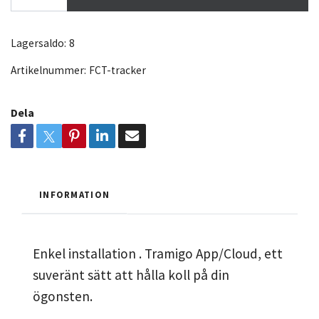
Lagersaldo:
8
Artikelnummer:
FCT-tracker
Dela
INFORMATION
Enkel installation . Tramigo App/Cloud, ett
suveränt sätt att hålla koll på din
ögonsten.