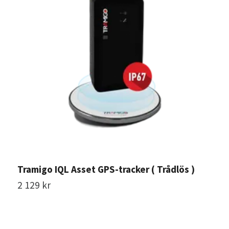
Tramigo IQL Asset GPS-tracker ( Trådlös )
2 129 kr