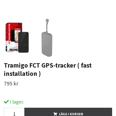
Tramigo FCT GPS-tracker ( fast
installation )
795 kr
I lager.
LÄGG I KORGEN