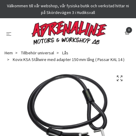
Välkommen till vår webshop, vår fysiska butik och verkstad hittar ni
på Skördevägen 3 i Hudiksvall
0
Hem
Tillbehör universal
Lås
Kovix KSA Stålwire med adapter 150 mm lång ( Passar KAL 14 )