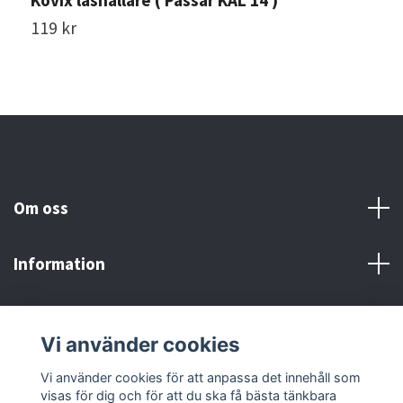
Kovix låshållare ( Passar KAL 14 )
119 kr
Om oss
Information
Här finns vi!
Vi använder cookies
Sociala medier
Vi använder cookies för att anpassa det innehåll som
visas för dig och för att du ska få bästa tänkbara