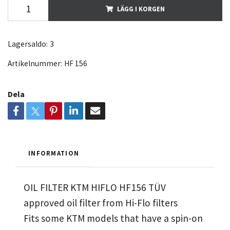
LÄGG I KORGEN
Lagersaldo:
3
Artikelnummer:
HF 156
Dela
INFORMATION
OIL FILTER KTM HIFLO HF156 TÜV
approved oil filter from Hi-Flo filters
Fits some KTM models that have a spin-on