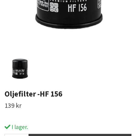
Oljefilter -HF 156
139 kr
I lager.