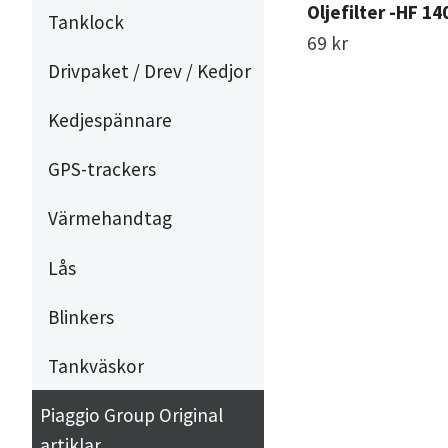
Oljefilter -HF 14
Tanklock
69 kr
Drivpaket / Drev / Kedjor
Kedjespännare
GPS-trackers
Värmehandtag
Lås
Blinkers
Tankväskor
Piaggio Group Original
artiklar