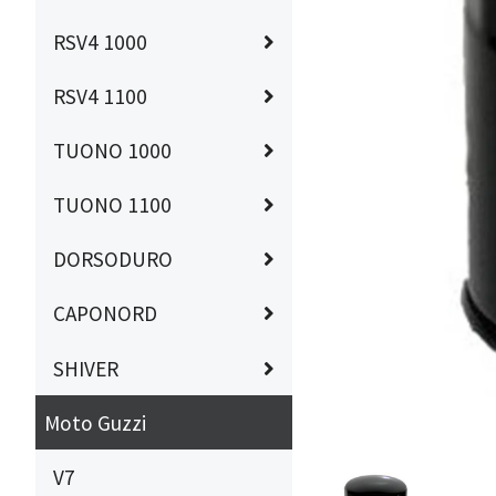
RSV4 1000
RSV4 1100
TUONO 1000
TUONO 1100
DORSODURO
CAPONORD
SHIVER
Moto Guzzi
V7