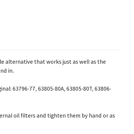
le alternative that works just as well as the
nd in.
inal: 63796-77, 63805-80A, 63805-80T, 63806-
rnal oil filters and tighten them by hand or as