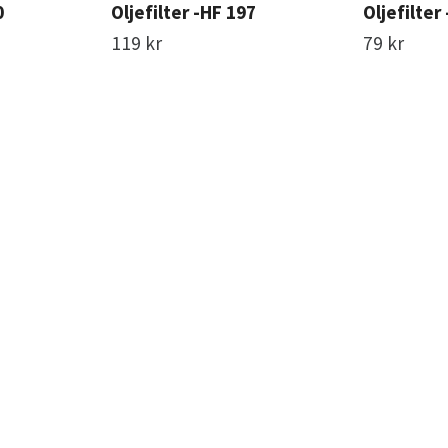
0
Oljefilter -HF 197
Oljefilter
119 kr
79 kr