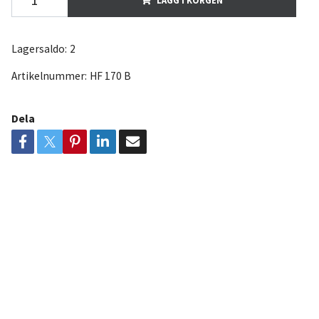
Lagersaldo:
2
Artikelnummer:
HF 170 B
Dela