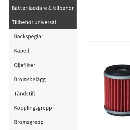
Batteriladdare & tillbehör
Tillbehör universal
Backspeglar
Kapell
Oljefilter
Bromsbelägg
Tändstift
Kopplingsgrepp
Bromsgrepp