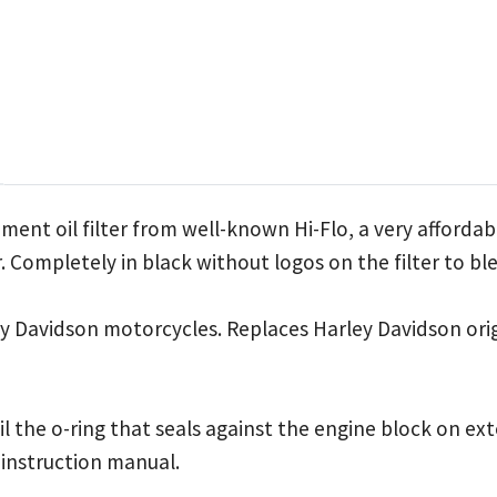
ment oil filter from well-known Hi-Flo, a very affordab
ter. Completely in black without logos on the filter to ble
y Davidson motorcycles. Replaces Harley Davidson orig
 the o-ring that seals against the engine block on exte
e instruction manual.