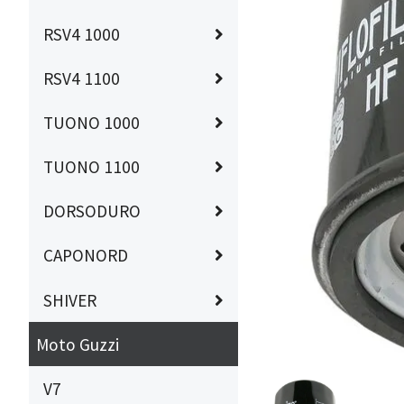
RSV4 1000
RSV4 1100
TUONO 1000
TUONO 1100
DORSODURO
CAPONORD
SHIVER
Moto Guzzi
V7