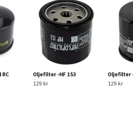
4 RC
Oljefilter -HF 153
Oljefilter
129 kr
129 kr