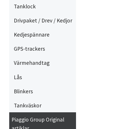
Tanklock
Drivpaket / Drev / Kedjor
Kedjespännare
GPS-trackers
Värmehandtag
Lås
Blinkers
Tankväskor
Piaggio Group Original
artiklar