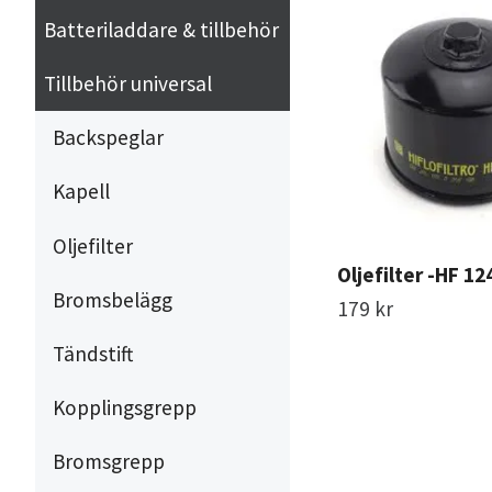
Batteriladdare & tillbehör
Tillbehör universal
Backspeglar
Kapell
Oljefilter
Oljefilter -HF 12
Bromsbelägg
179 kr
Tändstift
Kopplingsgrepp
Bromsgrepp