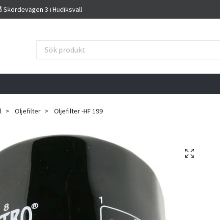
på Skördevägen 3 i Hudiksvall
l
Oljefilter
Oljefilter -HF 199