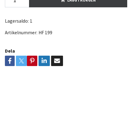
Lagersaldo:
1
Artikelnummer:
HF 199
Dela