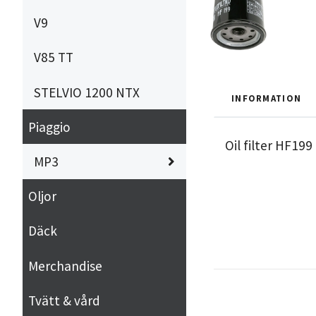
V9
V85 TT
STELVIO 1200 NTX
INFORMATION
Piaggio
Oil filter HF199
MP3
Oljor
Däck
Merchandise
Tvätt & vård