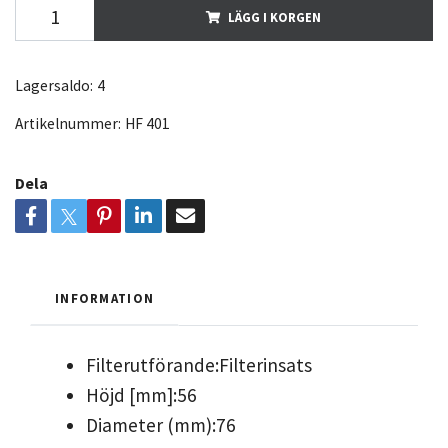
LÄGG I KORGEN
Lagersaldo:
4
Artikelnummer:
HF 401
Dela
INFORMATION
Filterutförande:
Filterinsats
Höjd [mm]:
56
Diameter (mm):
76