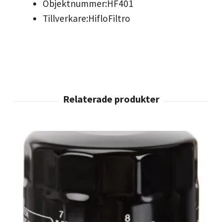
Objektnummer:
HF401
Tillverkare:
HifloFiltro