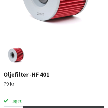
Oljefilter -HF 401
79 kr
I lager.