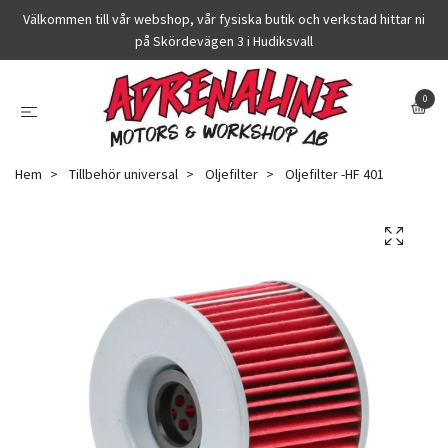
Välkommen till vår webshop, vår fysiska butik och verkstad hittar ni
på Skördevägen 3 i Hudiksvall
0
Hem
Tillbehör universal
Oljefilter
Oljefilter -HF 401