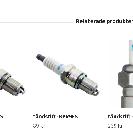
ES
tändstift -BPR9ES
tändstift
89 kr
239 kr