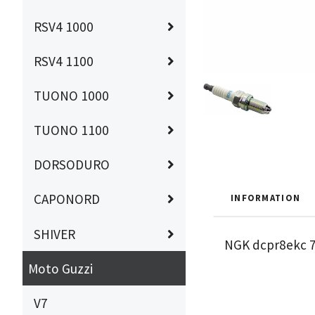
RSV4 1000
RSV4 1100
TUONO 1000
TUONO 1100
DORSODURO
CAPONORD
INFORMATION
SHIVER
NGK dcpr8ekc 7
Moto Guzzi
V7