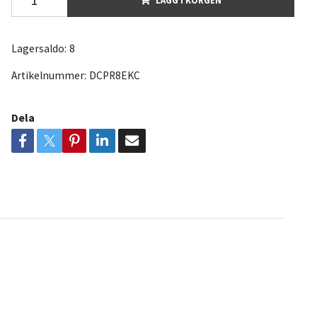
Lagersaldo:
8
Artikelnummer:
DCPR8EKC
Dela