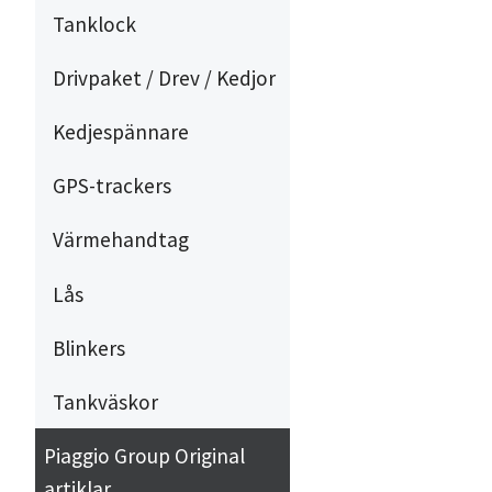
Tanklock
Drivpaket / Drev / Kedjor
Kedjespännare
GPS-trackers
Värmehandtag
Lås
Blinkers
Tankväskor
Piaggio Group Original
artiklar