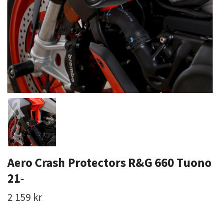
Aero Crash Protectors R&G 660 Tuono
21-
2 159 kr