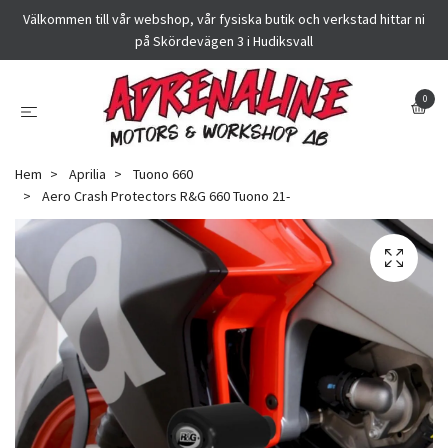
Välkommen till vår webshop, vår fysiska butik och verkstad hittar ni
på Skördevägen 3 i Hudiksvall
0
Hem
Aprilia
Tuono 660
Aero Crash Protectors R&G 660 Tuono 21-