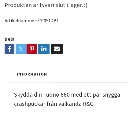
Produkten är tyvärr slut i lager. :(
Artikelnummer:
CP0514BL
Dela
INFORMATION
Skydda din Tuono 660 med ett par snygga
crashpuckar från välkända R&G