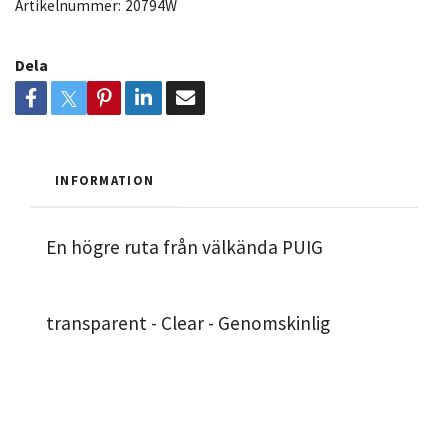
Artikelnummer:
20794W
Dela
INFORMATION
En högre ruta från välkända PUIG
transparent - Clear - Genomskinlig