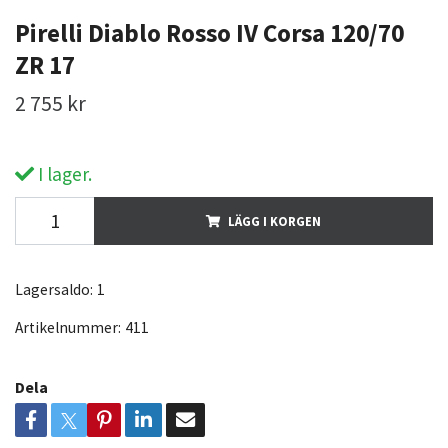
Pirelli Diablo Rosso IV Corsa 120/70
ZR 17
2 755 kr
I lager.
LÄGG I KORGEN
Lagersaldo:
1
Artikelnummer:
411
Dela