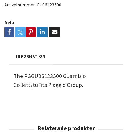
Artikelnummer:
GU06123500
Dela
INFORMATION
The PGGU06123500 Guarnizio
Collett/tuFits Piaggio Group.