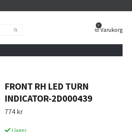
0
Varukorg
FRONT RH LED TURN
INDICATOR-2D000439
774 kr
I lager.