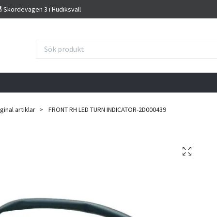
på Skördevägen 3 i Hudiksvall
inal artiklar
FRONT RH LED TURN INDICATOR-2D000439