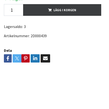
LÄGG I KORGEN
Lagersaldo:
3
Artikelnummer:
2D000439
Dela