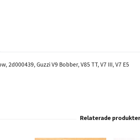
ow, 2d000439, Guzzi V9 Bobber, V85 TT, V7 III, V7 E5