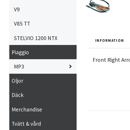
V9
V85 TT
STELVIO 1200 NTX
INFORMATION
Piaggio
Front Right Arr
MP3
Oljor
Däck
Merchandise
Tvätt & vård