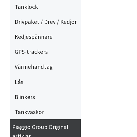
Tanklock
Drivpaket / Drev / Kedjor
Kedjespännare
GPS-trackers
Värmehandtag
Lås
Blinkers
Tankväskor
Piaggio Group Original
artiklar