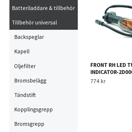
Batteriladdare & tillbehör
Tillbehör universal
Backspeglar
Kapell
FRONT RH LED 
Oljefilter
INDICATOR-2D00
Bromsbelägg
774 kr
Tändstift
Kopplingsgrepp
Bromsgrepp