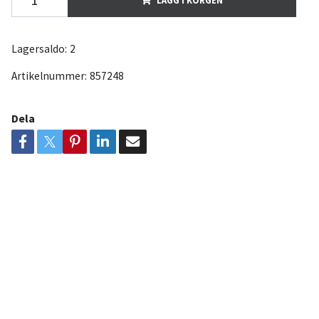
Lagersaldo:
2
Artikelnummer:
857248
Dela