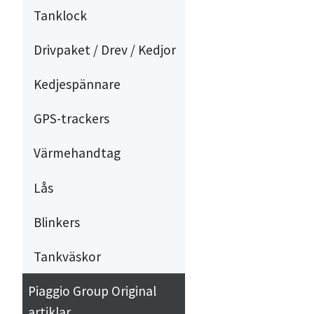
Tanklock
Drivpaket / Drev / Kedjor
Kedjespännare
GPS-trackers
Värmehandtag
Lås
Blinkers
Tankväskor
Piaggio Group Original
artiklar