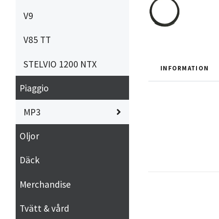
V9
V85 TT
STELVIO 1200 NTX
INFORMATION
Piaggio
MP3
Oljor
Däck
Merchandise
Tvätt & vård