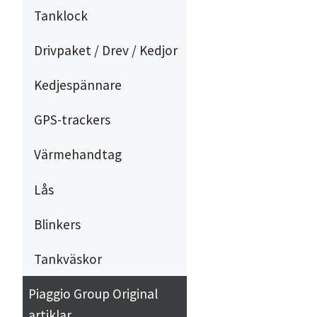
Tanklock
Drivpaket / Drev / Kedjor
Kedjespännare
GPS-trackers
Värmehandtag
Lås
Blinkers
Tankväskor
Piaggio Group Original
artiklar