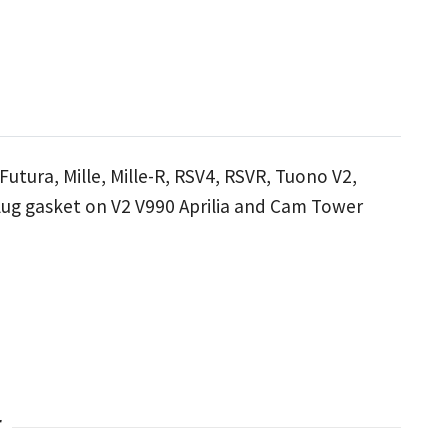
utura, Mille, Mille-R, RSV4, RSVR, Tuono V2,
plug gasket on V2 V990 Aprilia and Cam Tower