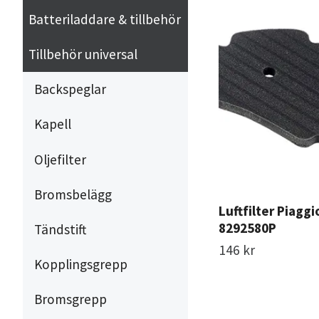
Batteriladdare & tillbehör
Tillbehör universal
Backspeglar
Kapell
Oljefilter
Bromsbelägg
Luftfilter Piagg
8292580P
Tändstift
146 kr
Kopplingsgrepp
Bromsgrepp