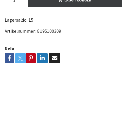
Lagersaldo:
15
Artikelnummer:
GU95100309
Dela