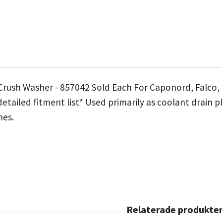
Crush Washer - 857042 Sold Each For Caponord, Falco, F
etailed fitment list* Used primarily as coolant drain 
nes.